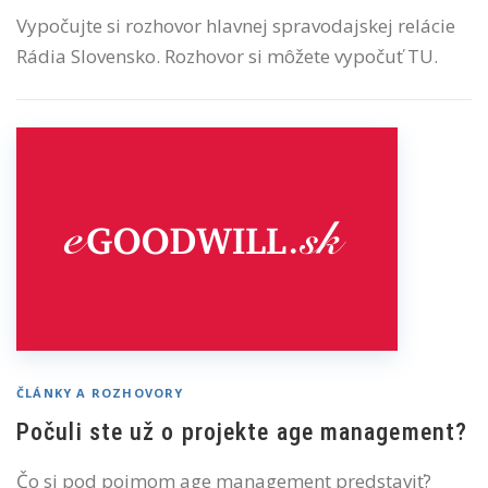
Vypočujte si rozhovor hlavnej spravodajskej relácie
Rádia Slovensko. Rozhovor si môžete vypočuť TU.
ČLÁNKY A ROZHOVORY
Počuli ste už o projekte age management?
Čo si pod pojmom age management predstaviť?