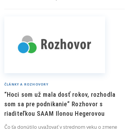
ČLÁNKY A ROZHOVORY
“Hoci som už mala dosť rokov, rozhodla
som sa pre podnikanie” Rozhovor s
riaditeľkou SAAM Ilonou Hegerovou
Čo ťa donútilo uvažovať v strednom veku o zmene