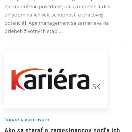
Zjednodušene povedané, ide o riadenie ľudí s
ohľadom na ich vek, schopnosti a pracovný
potenciál. Age management sa zameriava na
priebeh životných etáp …
ČLÁNKY A ROZHOVORY
Ako sa starať o zamestnancov podľa ich