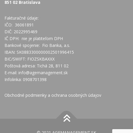
851 02 Bratislava
Fakturačné údaje:
IČO: 36061891
DIČ: 2022995469
IČ DPH: nie je platiteľom DPH
Bankové spojenie: Fio Banka, a.s.
IBAN: SK0883300000002501996415
BIC/SWIFT: FIOZSKBAXXX
Poštová adresa: Tichá 28, 811 02
E-mail:
info@agemanagement.sk
Infolinka: 0908701398
Obchodné podmienky a ochrana osobných údajov
© 2021 AGEMANAGEMENT.SK