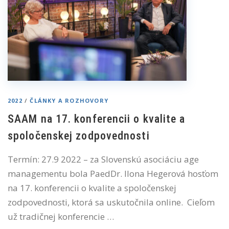
2022
/
ČLÁNKY A ROZHOVORY
SAAM na 17. konferencii o kvalite a
spoločenskej zodpovednosti
Termín: 27.9 2022 – za Slovenskú asociáciu age
managementu bola PaedDr. Ilona Hegerová hosťom
na 17. konferencii o kvalite a spoločenskej
zodpovednosti, ktorá sa uskutočnila online. Cieľom
už tradičnej konferencie …