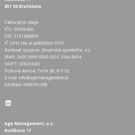
851 02 Bratislava
Fakturačné údaje:
IČO: 50595466
DIČ: 2121386894
IČ DPH: Nie je platiteľom DPH
Bankové spojenie: Slovenská sporiteľňa, a.s.
IBAN: SK30 0900 0000 0051 2566 8904
SWIFT: GIBASKBX
Poštová adresa: Tichá 28, 811 02
E-mail:
info@agemanagement.sk
Infolinka: 0908701398
LinkedIn
Age Management, o.z.
Kutlíkova 17