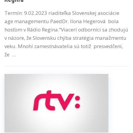
Termín: 9.02.2023 riaditeľka Slovenskej asociácie
age managementu PaedDr. Ilona Hegerová bola
hosťom v Rádio Regina.“Viacerí odborníci sa zhodujú
v názore, že Slovensku chýba stratégia manažmentu
veku. Mnohí zamestnávatelia sú totiž presvedčení,
že …