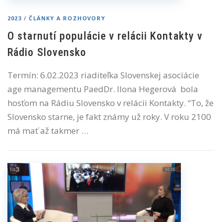
2023
/
ČLÁNKY A ROZHOVORY
O starnutí populácie v relácii Kontakty v
Rádio Slovensko
Termín: 6.02.2023 riaditeľka Slovenskej asociácie
age managementu PaedDr. Ilona Hegerová bola
hosťom na Rádiu Slovensko v relácii Kontakty. “To, že
Slovensko starne, je fakt známy už roky. V roku 2100
má mať až takmer …