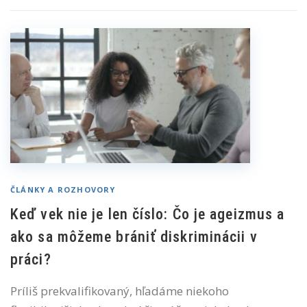
ČLÁNKY A ROZHOVORY
Keď vek nie je len číslo: Čo je ageizmus a
ako sa môžeme brániť diskriminácii v
práci?
Príliš prekvalifikovaný, hľadáme niekoho