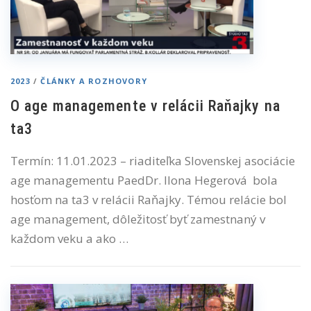
2023
/
ČLÁNKY A ROZHOVORY
O age managemente v relácii Raňajky na
ta3
Termín: 11.01.2023 – riaditeľka Slovenskej asociácie
age managementu PaedDr. Ilona Hegerová bola
hosťom na ta3 v relácii Raňajky. Témou relácie bol
age management, dôležitosť byť zamestnaný v
každom veku a ako …