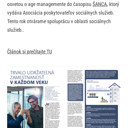
osvetou o age managemente do časopisu
ŠANCA
, ktorý
vydáva Asociácia poskytovateľov sociálnych služieb.
Tento rok otvárame spoluprácu v oblasti sociálnych
služieb..
Článok si prečítajte TU