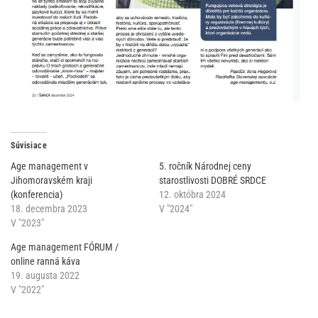
Súvisiace
Age management v
5. ročník Národnej ceny
Jihomoravském kraji
starostlivosti DOBRÉ SRDCE
(konferencia)
12. októbra 2024
18. decembra 2023
V "2024"
V "2023"
Age management FÓRUM /
online ranná káva
19. augusta 2022
V "2022"