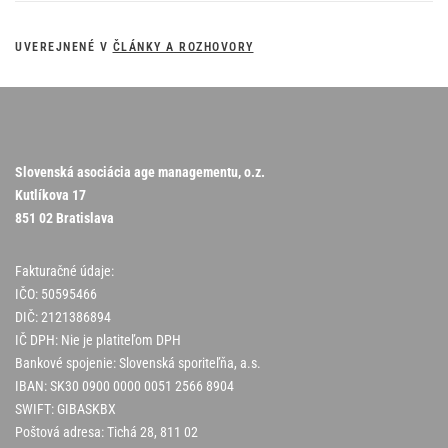
UVEREJNENÉ V
ČLÁNKY A ROZHOVORY
Slovenská asociácia age managementu, o.z.
Kutlíkova 17
851 02 Bratislava
Fakturačné údaje:
IČO: 50595466
DIČ: 2121386894
IČ DPH: Nie je platiteľom DPH
Bankové spojenie: Slovenská sporiteľňa, a.s.
IBAN: SK30 0900 0000 0051 2566 8904
SWIFT: GIBASKBX
Poštová adresa: Tichá 28, 811 02